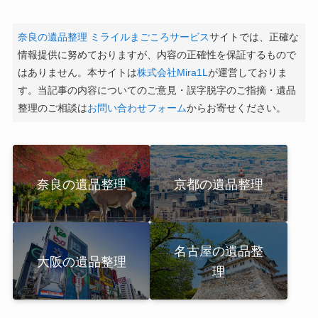
奈良の遺品整理 ミライルまごころサービス
サイトでは、正確な
情報提供に努めておりますが、内容の正確性を保証するもので
はありません。本サイトは
株式会社Mira1L
が運営しておりま
す。当記事の内容についてのご意見・誤字脱字のご指摘・遺品
整理のご相談は
お問い合わせフォーム
からお寄せください。
奈良の遺品整理
京都の遺品整理
名古屋の遺品整
大阪の遺品整理
理