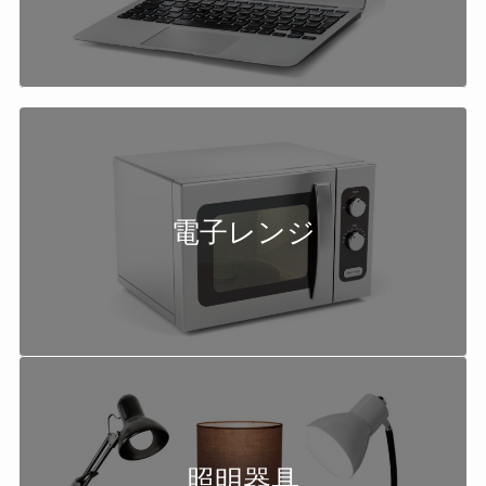
電子レンジ
照明器具