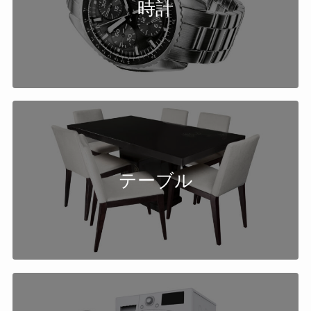
時計
テーブル