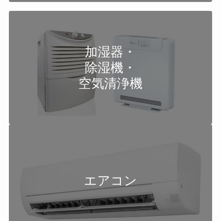
加湿器・
除湿機・
空気清浄機
エアコン