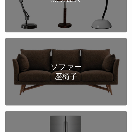
ソファー
座椅子