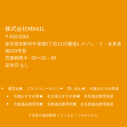
株式会社Mira1L
〒630-0263
奈良県生駒市中菜畑2丁目1115番地1 メゾン・ド・未来菜
畑103号室
営業時間 8：00〜20：00
定休日 なし
運営会社
プライバシーポリシー
問い合わせ
大阪おすすめ業者
京都おすすめ業者
名古屋おすすめ業者
奈良遺品整理実績
大阪遺品整理実績
京都遺品整理実績
名古屋遺品整理実績
©
奈良の遺品整理 ミライルまごころサービス.