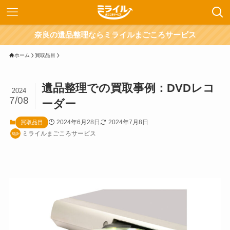
奈良の遺品整理ならミライルまごころサービス
ホーム
買取品目
遺品整理での買取事例：DVDレコ
2024
7/08
ーダー
2024年6月28日
2024年7月8日
買取品目
ミライルまごころサービス