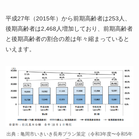
平成27年（2015年）から前期高齢者は253人、
後期高齢者は2,468人増加しており、前期高齢者
と後期高齢者の割合の差は年々縮まっていると
いえます。
出典：亀岡市いきいき長寿プラン策定（令和3年度〜令和5年