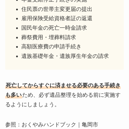
住民票の世帯主変更届の提出
雇用保険受給資格者証の返還
国民年金の死亡一時金請求
葬祭費用・埋葬料請求
高額医療費の申請手続き
遺族基礎年金・遺族厚生年金の請求
死亡してからすぐに済ませる必要のある手続き
も多い
ため、必ず遺品整理を始める前に実施す
るようにしましょう。
参照：おくやみハンドブック｜亀岡市