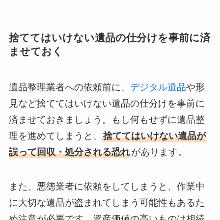
捨ててはいけない遺品の仕分けを事前に済
ませておく
遺品整理業者への依頼前に、
デジタル遺品
や形
見など捨ててはいけない遺品の仕分けを事前に
済ませておきましょう。もし何もせずに遺品整
理を進めてしまうと、
捨ててはいけない遺品が
誤って回収・処分される恐れ
があります。
また、悪徳業者に依頼をしてしまうと、作業中
に大切な遺品が盗まれてしまう可能性もあるた
め注意が必要です。資産価値の高いものは相続