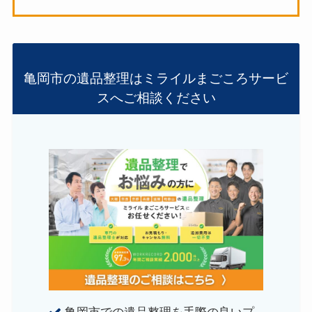
亀岡市の遺品整理はミライルまごころサービ
スへご相談ください