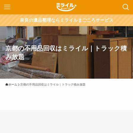
奈良の遺品整理ならミライルまごころサービス
京都の不用品回収はミライル｜トラック積
み放題
ホーム
京都の不用品回収はミライル｜トラック積み放題