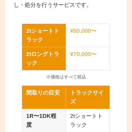
し・処分を行うサービスです。
2tショートト
¥50,000〜
ラック
2tロングトラ
¥70,000〜
ック
※価格はすべて税込
間取りの目安
トラックサイ
ズ
1R〜1DK程
2tショートト
度
ラック