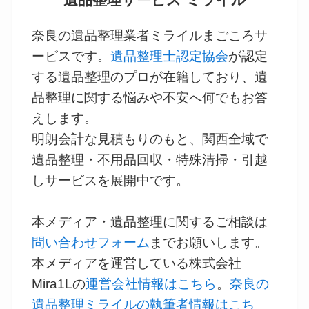
奈良の遺品整理業者ミライルまごころサ
ービスです。
遺品整理士認定協会
が認定
する遺品整理のプロが在籍しており、遺
品整理に関する悩みや不安へ何でもお答
えします。
明朗会計な見積もりのもと、関西全域で
遺品整理・不用品回収・特殊清掃・引越
しサービスを展開中です。
本メディア・遺品整理に関するご相談は
問い合わせフォーム
までお願いします。
本メディアを運営している株式会社
Mira1Lの
運営会社情報はこちら
。
奈良の
遺品整理ミライルの執筆者情報はこち