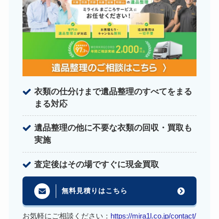
衣類の仕分けまで遺品整理のすべてをまる
まる対応
遺品整理の他に不要な衣類の回収・買取も
実施
査定後はその場ですぐに現金買取
無料見積りはこちら
お気軽にご相談ください：
https://mira1l.co.jp/contact/