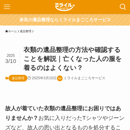
奈良の遺品整理ならミライルまごころサービス
ホーム
遺品整理
衣類の遺品整理の方法や確認する
2025
ことを解説｜亡くなった人の服を
3/10
着るのはよくない？
2025年3月10日
ミライルまごころサービス
遺品整理
故人が着ていた衣類の遺品整理にお困りではあ
りませんか？
お気に入りだったTシャツやジーン
ズなど、故人の思い出となるものを処分するこ