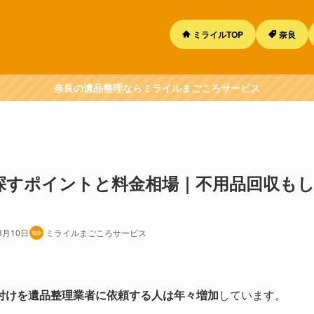
ミライルTOP
奈良
奈良の遺品整理ならミライルまごころサービス
探すポイントと料金相場｜不用品回収も
3月10日
ミライルまごころサービス
付けを遺品整理業者に依頼する人は年々増加
しています。