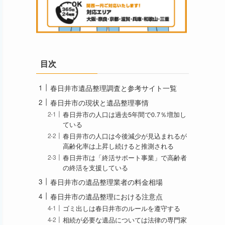
目次
春日井市遺品整理調査と参考サイト一覧
春日井市の現状と遺品整理事情
春日井市の人口は過去5年間で0.7％増加し
ている
春日井市の人口は今後減少が見込まれるが
高齢化率は上昇し続けると推測される
春日井市は「終活サポート事業」で高齢者
の終活を支援している
春日井市の遺品整理業者の料金相場
春日井市の遺品整理における注意点
ゴミ出しは春日井市のルールを遵守する
相続が必要な遺品については法律の専門家