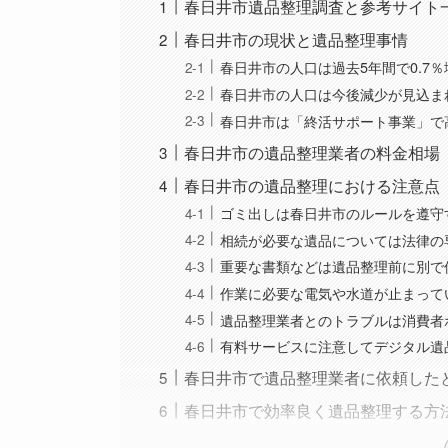
春日井市遺品整理調査と参考サイト
春日井市の現状と遺品整理事情
春日井市の人口は過去5年間で0.7
春日井市の人口は今後減少が見込ま
春日井市は「終活サポート事業」で
春日井市の遺品整理業者の料金相場
春日井市の遺品整理における注意点
ゴミ出しは春日井市のルールを遵守
相続が必要な遺品については法律の
重要な書類などは遺品整理前に別で
作業に必要な電気や水道が止まって
遺品整理業者とのトラブルは消費者
有料サービスに注意してデジタル遺
春日井市で遺品整理業者に依頼した
春日井市で効率良く遺品整理する方