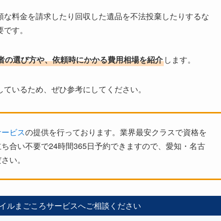
額な料金を請求したり回収した遺品を不法投棄したりするな
要です。
者の選び方や、依頼時にかかる費用相場を紹介
します。
しているため、ぜひ参考にしてください。
サービス
の提供を行っております。業界最安クラスで資格を
ち合い不要で24時間365日予約できますので、愛知・名古
ださい。
イルまごころサービスへご相談ください