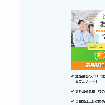
遺品整理のプロ「遺
るごとサポート
無料出張見積り後の
ご相談は土日祝関係な