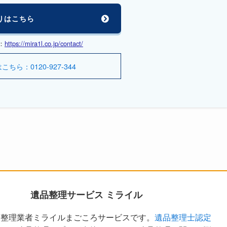
りはこちら
：
https://mira1l.co.jp/contact/
ら：0120-927-344
遺品整理サービス ミライル
品整理業者ミライルまごころサービスです。
遺品整理士認定