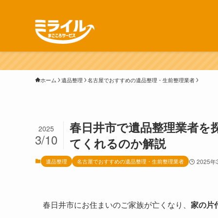
ホーム
遺品整理
名古屋でおすすめの遺品整理・生前整理業者
春日井市で遺品整理業者を
2025
3/10
てくれるのか解説
遺品整理
名古屋でおすすめの遺品整理・生前整理業者
2025年
春日井市にお住まいのご家族が亡くなり、
家の片