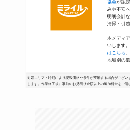
協会
が認
みや不安
明朗会計
清掃・引
本メディ
いします。
はこちら
地域別の遺
対応エリア・時期により記載価格や条件が変動する場合がござい
します。作業終了後に事前のお見積り金額以上の追加料金をご請