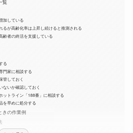
一覧
％増加している
れるが高齢化率は上昇し続けると推測される
高齢者の終活を支援している
する
専門家に相談する
保管しておく
いないか確認しておく
ホットライン「188番」に相談する
品を早めに処分する
ときの作業例
法