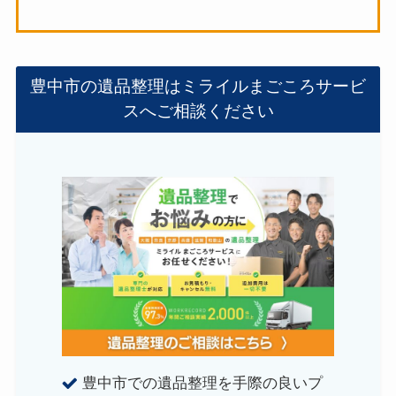
豊中市の遺品整理はミライルまごころサービ
スへご相談ください
豊中市での遺品整理を手際の良いプ