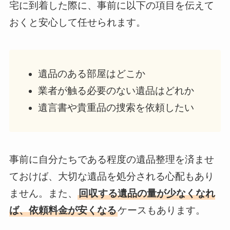
宅に到着した際に、事前に以下の項目を伝えて
おくと安心して任せられます。
遺品のある部屋はどこか
業者が触る必要のない遺品はどれか
遺言書や貴重品の捜索を依頼したい
事前に自分たちである程度の遺品整理を済ませ
ておけば、大切な遺品を処分される心配もあり
ません。また、
回収する遺品の量が少なくなれ
ば、依頼料金が安くなる
ケースもあります。