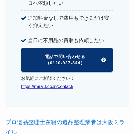
ロへ依頼したい
追加料金なしで費用もできるだけ安
く抑えたい
当日に不用品の買取も依頼したい
電話で問い合わせる
（0120-927-344）
お気軽にご相談ください：
https://mira1l.co.jp/contact/
プロ遺品整理士在籍の遺品整理業者は大阪ミラ
イル