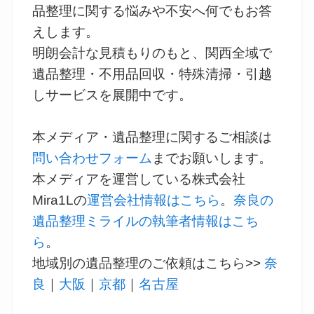
品整理に関する悩みや不安へ何でもお答
えします。
明朗会計な見積もりのもと、関西全域で
遺品整理・不用品回収・特殊清掃・引越
しサービスを展開中です。
本メディア・遺品整理に関するご相談は
問い合わせフォーム
までお願いします。
本メディアを運営している株式会社
Mira1Lの
運営会社情報はこちら
。
奈良の
遺品整理ミライルの執筆者情報はこち
ら
。
地域別の遺品整理のご依頼はこちら>>
奈
良
｜
大阪
｜
京都
｜
名古屋