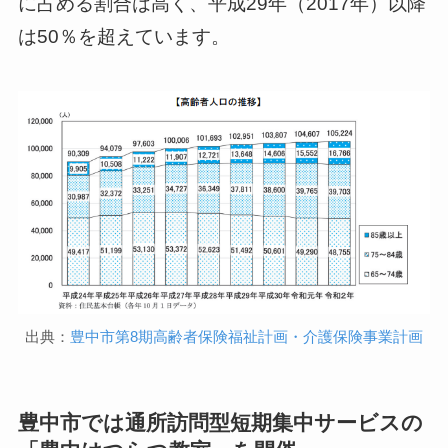
に占める割合は高く、平成29年（2017年）以降
は50％を超えています。
出典：
豊中市第8期高齢者保険福祉計画・介護保険事業計画
豊中市では通所訪問型短期集中サービスの