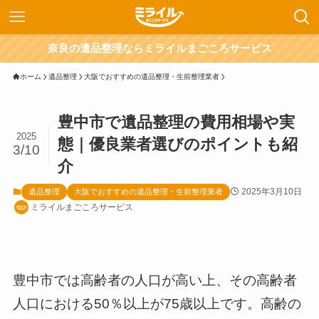
奈良の遺品整理ならミライルまごころサービス
ホーム
遺品整理
大阪でおすすめの遺品整理・生前整理業者
豊中市で遺品整理の費用相場や実
2025
態｜優良業者選びのポイントも紹
3/10
介
2025年3月10日
遺品整理
大阪でおすすめの遺品整理・生前整理業者
ミライルまごころサービス
豊中市では高齢者の人口が高い上、その高齢者
人口における50％以上が75歳以上です。高齢の