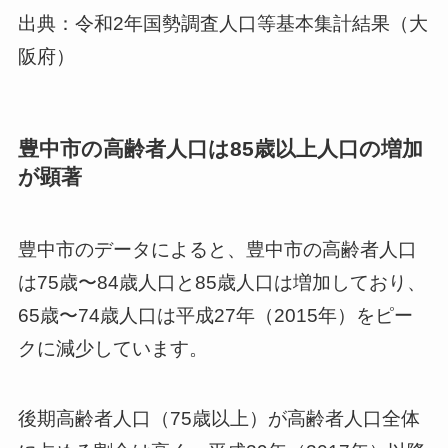
出典：令和2年国勢調査人口等基本集計結果（大
阪府）
豊中市の高齢者人口は85歳以上人口の増加
が顕著
豊中市のデータによると、豊中市の高齢者人口
は75歳〜84歳人口と85歳人口は増加しており、
65歳〜74歳人口は平成27年（2015年）をピー
クに減少しています。
後期高齢者人口（75歳以上）が高齢者人口全体