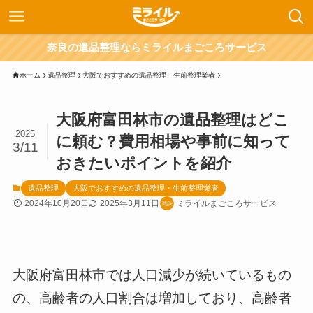
奈良の遺品整理ならミライルまごころサービス
ホーム
遺品整理
大阪でおすすめの遺品整理・生前整理業者
大阪府富田林市の遺品整理はどこ
2025
に頼む？費用相場や事前に知って
3/11
おきたいポイントを紹介
遺品整理
大阪でおすすめの遺品整理・生前整理業者
2024年10月20日
2025年3月11日
ミライルまごころサービス
大阪府富田林市では人口減少が続いているもの
の、高齢者の人口割合は増加しており、高齢者