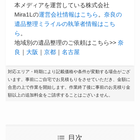
本メディアを運営している株式会社
Mira1Lの
運営会社情報はこちら
。
奈良の
遺品整理ミライルの執筆者情報はこち
ら
。
地域別の遺品整理のご依頼はこちら>>
奈
良
｜
大阪
｜
京都
｜
名古屋
対応エリア・時期により記載価格や条件が変動する場合がござ
います。事前にご自宅でお見積もりをさせていただき、金額に
合意の上で作業を開始します。作業終了後に事前のお見積り金
額以上の追加料金をご請求することはございません。
目次