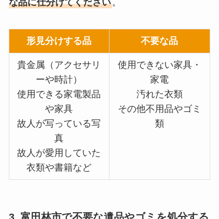
な品に仕分けてください
。
形見分けする品
不要な品
貴金属（アクセサリ
使用できない家具・
ーや時計）
家電
使用できる家電製品
汚れた衣類
や家具
その他不用品やゴミ
故人が写っている写
類
真
故人が愛用していた
衣類や書籍など
3. 富田林市で不要な遺品やゴミを処分する