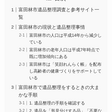
富田林市遺品整理調査と参考サイト一
覧
富田林市の現状と遺品整理事情
富田林市の人口は平成14年から減少し
ている
富田林市の老年人口は平成7年時点で
既に増加傾向にある
富田林市は「笑顔れんらく帳」を配布
し高齢者の健康づくりをサポートして
いる
富田林市で遺品整理をするときの大ま
かな手順
1. 遺品整理の手順を確認する
2. 遺品を「形見分けする品」「不要な