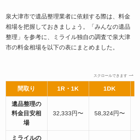
泉大津市で遺品整理業者に依頼する際は、料金
相場を把握しておきましょう。「みんなの遺品
整理」を参考に、ミライル独自の調査で泉大津
市の料金相場を以下の表にまとめました。
スクロールできます
間取り
1R・1K
1DK
遺品整理の
料金目安相
32,333円〜
58,324円〜
7
場
ミライルの