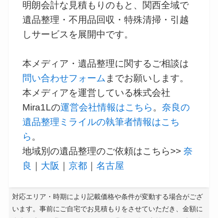
明朗会計な見積もりのもと、関西全域で
遺品整理・不用品回収・特殊清掃・引越
しサービスを展開中です。
本メディア・遺品整理に関するご相談は
問い合わせフォーム
までお願いします。
本メディアを運営している株式会社
Mira1Lの
運営会社情報はこちら
。
奈良の
遺品整理ミライルの執筆者情報はこち
ら
。
地域別の遺品整理のご依頼はこちら>>
奈
良
｜
大阪
｜
京都
｜
名古屋
対応エリア・時期により記載価格や条件が変動する場合がござ
います。事前にご自宅でお見積もりをさせていただき、金額に