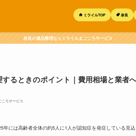
ミライルTOP
奈良
奈良の遺品整理ならミライルまごころサービス
理するときのポイント｜費用相場と業者
ごころサービス
25年には高齢者全体の約5人に1人が認知症を発症している見込