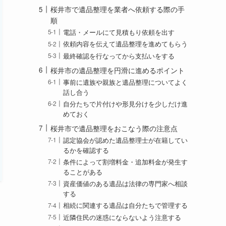
桜井市で遺品整理を業者へ依頼する際の手
順
電話・メールにて見積もり依頼を出す
依頼内容を伝えて遺品整理を進めてもらう
最終確認を行なってから支払いをする
桜井市の遺品整理を円滑に進めるポイント
事前に遺族や親族と遺品整理についてよく
話し合う
自分たちで片付けや形見分けを少しだけ進
めておく
桜井市で遺品整理をおこなう際の注意点
認定協会が認めた遺品整理士が在籍してい
るかを確認する
条件によって割増料金・追加料金が発生す
ることがある
資産価値のある遺品は法律の専門家へ相談
する
相続に関連する遺品は自分たちで管理する
近隣住民の迷惑にならないよう注意する