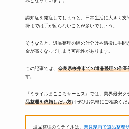
みとなっています。
認知症を発症してしまうと、日常生活に大きく支
掃までは手が回らないことが多いでしょう。
そうなると、遺品整理の際の仕分けや清掃に手間
金が高くなってしまう可能性があります。
この記事では、
奈良県桜井市での遺品整理の作業
す。
『ミライルまごころサービス』では、業界最安ク
品整理を依頼したい方
はぜひお気軽にご相談くだ
遺品整理のミライルは、
奈良県内で遺品整理