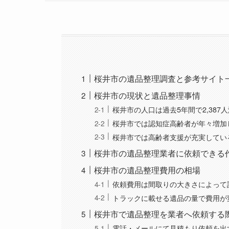
桜井市の遺品整理調査と参考サイト
桜井市の現状と遺品整理事情
桜井市の人口は過去5年間で2,387
桜井市では認知症高齢者が年々増加
桜井市では高齢者支援が充実してい
桜井市の遺品整理業者に依頼できる
桜井市の遺品整理費用の相場
依頼費用は間取りの大きさによって
トラックに載せる遺品の量で費用が
桜井市で遺品整理を業者へ依頼する
電話・メールにて見積もり依頼を出