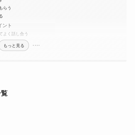
もらう
る
イント
てよく話し合う
もっと見る
一覧