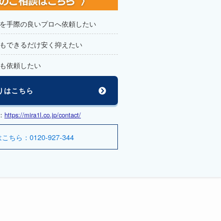
を手際の良いプロへ依頼したい
もできるだけ安く抑えたい
も依頼したい
りはこちら
：
https://mira1l.co.jp/contact/
ら：0120-927-344