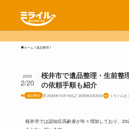
ホーム
遺品整理
桜井市で遺品整理・生前整
2025
2/20
の依頼手順も紹介
遺品整理
2024年10月16日
2025年2月20日
ミライルま
桜井市では認知症高齢者が年々増加しており、20