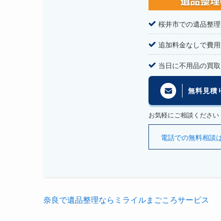
桜井市での遺品整理
追加料金なしで費用
当日に不用品の買取
無料見積
お気軽にご相談ください
電話での無料相談はこち
奈良で遺品整理ならミライルまごころサービス