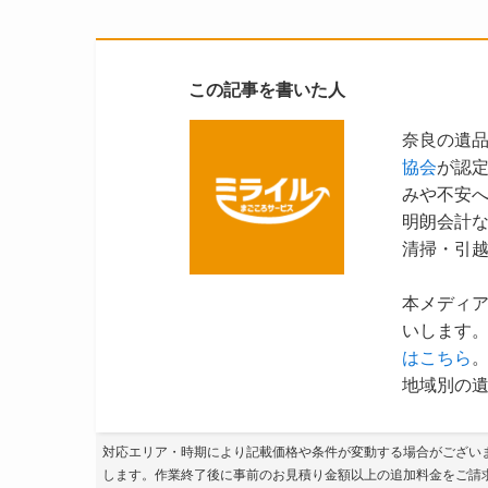
この記事を書いた人
奈良の遺
協会
が認
みや不安
明朗会計
清掃・引
本メディ
いします。
はこちら
地域別の遺
対応エリア・時期により記載価格や条件が変動する場合がござい
します。作業終了後に事前のお見積り金額以上の追加料金をご請