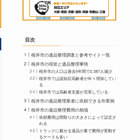
目次
桜井市の遺品整理調査と参考サイト一覧
桜井市の現状と遺品整理事情
桜井市の人口は過去5年間で2,387人減少
桜井市では認知症高齢者が年々増加してい
る
桜井市では高齢者支援が充実している
桜井市の遺品整理業者に依頼できる作業例
桜井市の遺品整理費用の相場
依頼費用は間取りの大きさによって設定さ
れる
トラックに載せる遺品の量で費用が変動す
るケースも多い