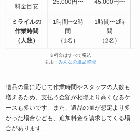
25,000円〜
45,000円〜
5
料金目安
ミライルの
1時間〜2時
1時間〜2時
作業時間
間
間
（人数）
（1名）
（2名）
※料金はすべて税込
引用：
みんなの遺品整理
遺品の量に応じて作業時間やスタッフの人数も
増えるため、支払う金額が相場より高くなるケ
ースも多いです。また、遺品の量が想定より多
かった場合なども、追加料金を請求してくる場
合があります。