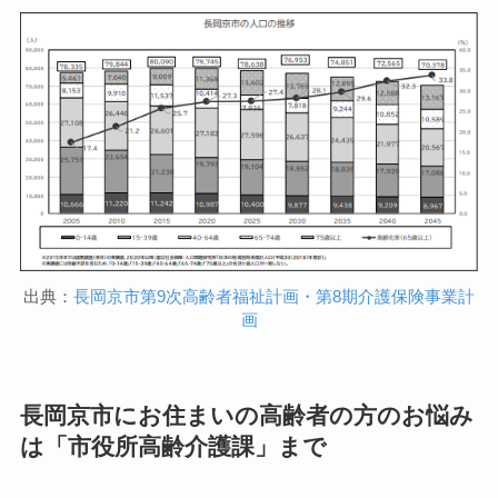
出典：
長岡京市第9次高齢者福祉計画・第8期介護保険事業計
画
長岡京市にお住まいの高齢者の方のお悩み
は「市役所高齢介護課」まで