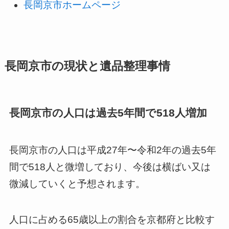
長岡京市ホームページ
長岡京市の現状と遺品整理事情
長岡京市の人口は過去5年間で518人増加
長岡京市の人口は平成27年〜令和2年の過去5年
間で518人と微増しており、今後は横ばい又は
微減していくと予想されます。
人口に占める65歳以上の割合を京都府と比較す