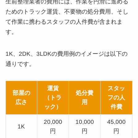
生前整理業者の費用には、作業を円滑に進める
ためのトラック運賃、不要物の処分費用、そし
て作業に携わるスタッフの人件費が含まれま
す。
1K、2DK、3LDKの費用例のイメージは以下の
通りです。
運賃
スタッ
部屋の
処分費
（トラ
フの人
広さ
用
ック）
件費
20,000
10,000
45,000
1K
円
円
円