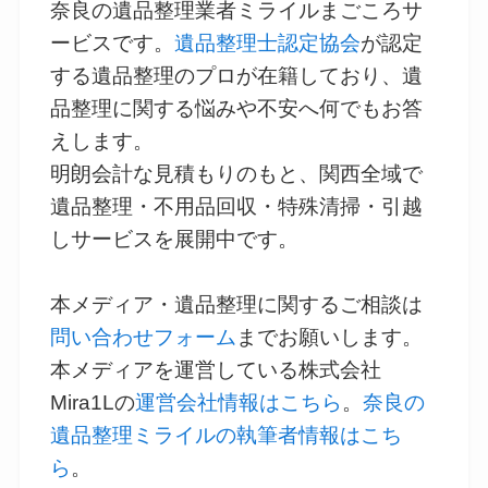
奈良の遺品整理業者ミライルまごころサ
ービスです。
遺品整理士認定協会
が認定
する遺品整理のプロが在籍しており、遺
品整理に関する悩みや不安へ何でもお答
えします。
明朗会計な見積もりのもと、関西全域で
遺品整理・不用品回収・特殊清掃・引越
しサービスを展開中です。
本メディア・遺品整理に関するご相談は
問い合わせフォーム
までお願いします。
本メディアを運営している株式会社
Mira1Lの
運営会社情報はこちら
。
奈良の
遺品整理ミライルの執筆者情報はこち
ら
。