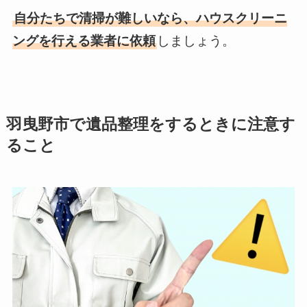
自分たちで清掃が難しいなら、ハウスクリーニ
ングを行える業者に依頼
しましょう。
羽曳野市で遺品整理をするときに注意す
ること