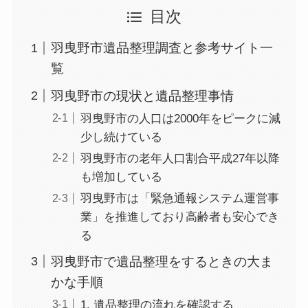
目次
羽曳野市遺品整理調査と参考サイト一
覧
羽曳野市の現状と遺品整理事情
羽曳野市の人口は2000年をピークに減
少し続けている
羽曳野市の老年人口割合平成27年以降
も増加している
羽曳野市は「緊急通報システム運営事
業」を推進しており高齢者も安心でき
る
羽曳野市で遺品整理をするときの大ま
かな手順
1. 遺品整理の流れを確認する