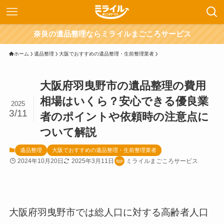
奈良の遺品整理ならミライルまごころサービス
ホーム
遺品整理
大阪でおすすめの遺品整理・生前整理業者
大阪府羽曳野市の遺品整理の費用
相場はいくら？安心できる優良業
2025
3/11
者のポイントや依頼時の注意点に
ついて解説
遺品整理
大阪でおすすめの遺品整理・生前整理業者
2024年10月20日
2025年3月11日
ミライルまごころサービス
大阪府羽曳野市では総人口に対する高齢者人口