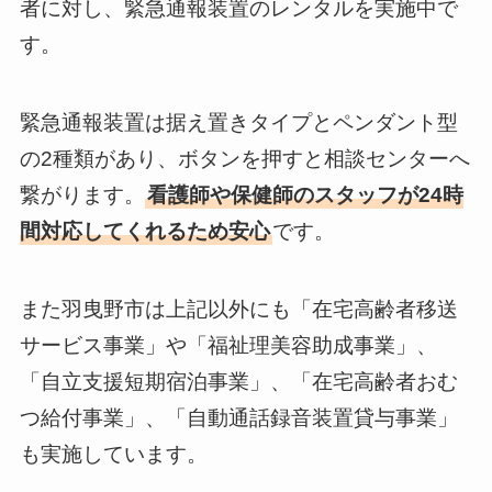
者に対し、緊急通報装置のレンタルを実施中で
す。
緊急通報装置は据え置きタイプとペンダント型
の2種類があり、ボタンを押すと相談センターへ
繋がります。
看護師や保健師のスタッフが24時
間対応してくれるため安心
です。
また羽曳野市は上記以外にも「在宅高齢者移送
サービス事業」や「福祉理美容助成事業」、
「自立支援短期宿泊事業」、「在宅高齢者おむ
つ給付事業」、「自動通話録音装置貸与事業」
も実施しています。