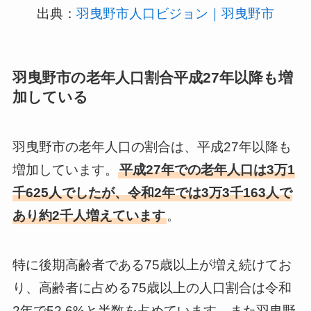
出典：
羽曳野市人口ビジョン｜羽曳野市
羽曳野市の老年人口割合平成27年以降も増
加している
羽曳野市の老年人口の割合は、平成27年以降も
増加しています。
平成27年での老年人口は3万1
千625人でしたが、令和2年では3万3千163人で
あり約2千人増えています
。
特に後期高齢者である75歳以上が増え続けてお
り、高齢者に占める75歳以上の人口割合は令和
2年で52.6%と半数を占めています。また羽曳野