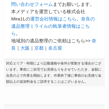
問い合わせフォーム
までお願いします。
本メディアを運営している株式会社
Mira1Lの
運営会社情報はこちら
。
奈良の
遺品整理ミライルの執筆者情報はこち
ら
。
地域別の遺品整理のご依頼はこちら>>
奈
良
｜
大阪
｜
京都
｜
名古屋
対応エリア・時期により記載価格や条件が変動する場合がござ
います。事前にご自宅でお見積もりをさせていただき、金額に
合意の上で作業を開始します。作業終了後に事前のお見積り金
額以上の追加料金をご請求することはございません。