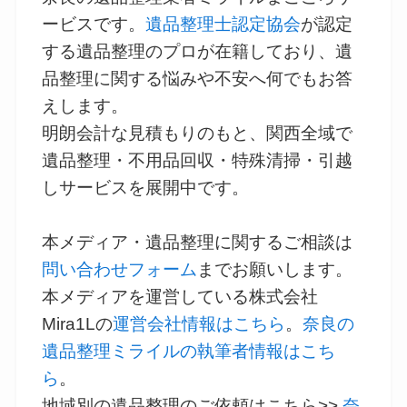
ービスです。
遺品整理士認定協会
が認定
する遺品整理のプロが在籍しており、遺
品整理に関する悩みや不安へ何でもお答
えします。
明朗会計な見積もりのもと、関西全域で
遺品整理・不用品回収・特殊清掃・引越
しサービスを展開中です。
本メディア・遺品整理に関するご相談は
問い合わせフォーム
までお願いします。
本メディアを運営している株式会社
Mira1Lの
運営会社情報はこちら
。
奈良の
遺品整理ミライルの執筆者情報はこち
ら
。
地域別の遺品整理のご依頼はこちら>>
奈