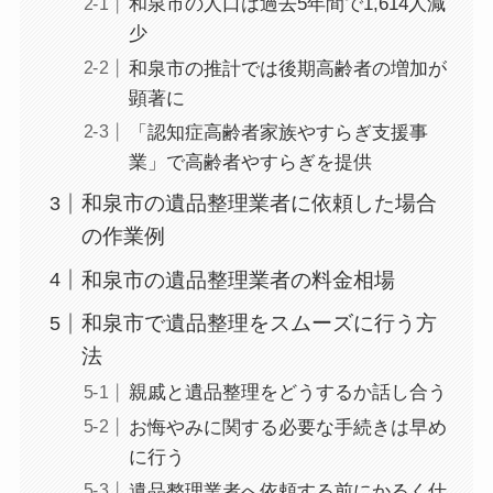
和泉市の人口は過去5年間で1,614人減
少
和泉市の推計では後期高齢者の増加が
顕著に
「認知症高齢者家族やすらぎ支援事
業」で高齢者やすらぎを提供
和泉市の遺品整理業者に依頼した場合
の作業例
和泉市の遺品整理業者の料金相場
和泉市で遺品整理をスムーズに行う方
法
親戚と遺品整理をどうするか話し合う
お悔やみに関する必要な手続きは早め
に行う
遺品整理業者へ依頼する前にかるく仕