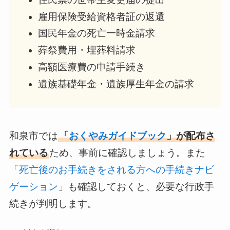
雇用保険受給資格者証の返還
国民年金の死亡一時金請求
葬祭費用・埋葬料請求
高額医療費の申請手続き
遺族基礎年金・遺族厚生年金の請求
和泉市では
「
おくやみガイドブック
」が配布さ
れている
ため、事前に確認しましょう。また
「
死亡後のお手続きをされる方への手続きナビ
ゲーション
」も確認しておくと、必要な行政手
続きが判明します。