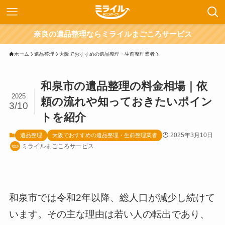
奈良の遺品整理ならミライルまごころサービス
ホーム
遺品整理
大阪でおすすめの遺品整理・生前整理業者
和泉市の遺品整理の料金相場｜依
2025
頼の流れや知っておきたいポイン
3/10
トを紹介
2025年3月10日
遺品整理
大阪でおすすめの遺品整理・生前整理業者
ミライルまごころサービス
和泉市では令和2年以降、総人口が減少し続けて
います。その主な理由は若い人の転出であり、