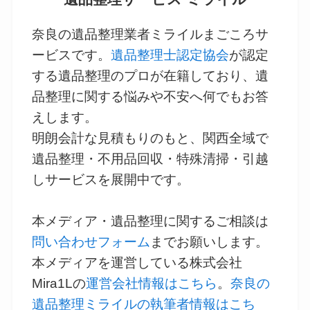
奈良の遺品整理業者ミライルまごころサ
ービスです。
遺品整理士認定協会
が認定
する遺品整理のプロが在籍しており、遺
品整理に関する悩みや不安へ何でもお答
えします。
明朗会計な見積もりのもと、関西全域で
遺品整理・不用品回収・特殊清掃・引越
しサービスを展開中です。
本メディア・遺品整理に関するご相談は
問い合わせフォーム
までお願いします。
本メディアを運営している株式会社
Mira1Lの
運営会社情報はこちら
。
奈良の
遺品整理ミライルの執筆者情報はこち