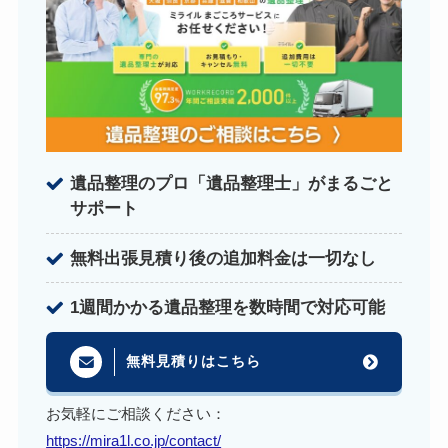
遺品整理のプロ「遺品整理士」がまるごと
サポート
無料出張見積り後の追加料金は一切なし
1週間かかる遺品整理を数時間で対応可能
無料見積りはこちら
お気軽にご相談ください：
https://mira1l.co.jp/contact/