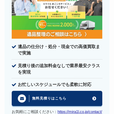
遺品の仕分け・処分・現金での高価買取ま
で実施
見積り後の追加料金なしで業界最安クラス
を実現
お忙しいスケジュールでも柔軟に対応
無料見積りはこちら
お気軽にご相談ください：
https://mira1l.co.jp/contact/