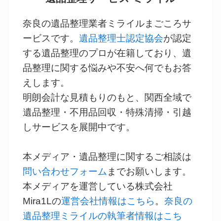
奈良の遺品整理業者ミライルまごころサ
ービスです。
遺品整理士認定協会
が認定
する遺品整理のプロが在籍しており、遺
品整理に関する悩みや不安へ何でもお答
えします。
明朗会計な見積もりのもと、関西全域で
遺品整理・不用品回収・特殊清掃・引越
しサービスを展開中です。
本メディア・遺品整理に関するご相談は
問い合わせフォーム
までお願いします。
本メディアを運営している株式会社
Mira1Lの
運営会社情報はこちら
。
奈良の
遺品整理ミライルの執筆者情報はこち