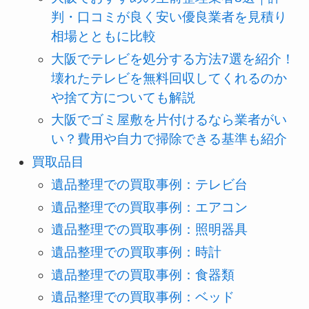
判・口コミが良く安い優良業者を見積り
相場とともに比較
大阪でテレビを処分する方法7選を紹介！
壊れたテレビを無料回収してくれるのか
や捨て方についても解説
大阪でゴミ屋敷を片付けるなら業者がい
い？費用や自力で掃除できる基準も紹介
買取品目
遺品整理での買取事例：テレビ台
遺品整理での買取事例：エアコン
遺品整理での買取事例：照明器具
遺品整理での買取事例：時計
遺品整理での買取事例：食器類
遺品整理での買取事例：ベッド